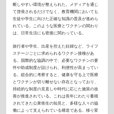
断しやすい環境が整えられた。メディアを通じ
て啓発されるだけでなく、教育機関においても
生徒や学生に向けた正確な知識の普及が進めら
れている。このような医療とワクチンの関わり
は、日常生活にも密接に関わっている。
旅行者や学生、出産を控えた妊婦など、ライフ
ステージごとに求められるワクチン接種があ
る。国際的な協調の中で、必要なワクチンの要
件や助成制度が設けられ、利便性が高まってい
る。総合的に考察すると、健康を守る上で医療
とワクチンが切り離せない存在となっており、
持続的な制度の見直しや時代に応じた施策の改
善が推進されている。これは長年にわたり蓄積
されてきた公衆衛生の知見と、多様な人々の協
働によって支えられている構造である。移り変