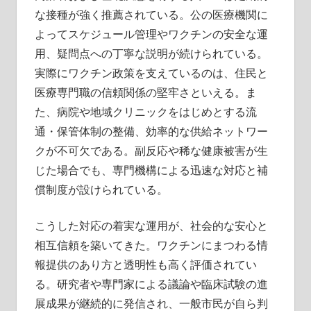
な接種が強く推薦されている。公の医療機関に
よってスケジュール管理やワクチンの安全な運
用、疑問点への丁寧な説明が続けられている。
実際にワクチン政策を支えているのは、住民と
医療専門職の信頼関係の堅牢さといえる。ま
た、病院や地域クリニックをはじめとする流
通・保管体制の整備、効率的な供給ネットワー
クが不可欠である。副反応や稀な健康被害が生
じた場合でも、専門機構による迅速な対応と補
償制度が設けられている。
こうした対応の着実な運用が、社会的な安心と
相互信頼を築いてきた。ワクチンにまつわる情
報提供のあり方と透明性も高く評価されてい
る。研究者や専門家による議論や臨床試験の進
展成果が継続的に発信され、一般市民が自ら判