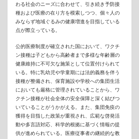
わる社会のニーズに合わせて、引き続き予防接
種および医療の在り方を模索しつつ、個々人の
みならず地域ぐるみの健康増進を目指している
点が際立っている。
公的医療制度が確立された国において、ワクチ
ン接種は子どもから高齢者まで多様な年齢層の
健康維持に不可欠な施策として位置付けられて
いる。特に乳幼児や学童期には法的義務を伴う
接種が整備され、保育施設や学校への集団生活
においても厳格に管理されていることから、ワ
クチン接種が社会全体の安全保障と深く結びつ
いていることがうかがえる。また、集団免疫の
獲得を目指した政策が重視され、広範な啓発活
動や多言語対応、科学的根拠に基づく情報の提
供が進められている。医療従事者の継続的な教