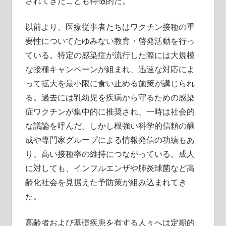
されてきたことも特徴的だ。
以前より、医療従事者たちはワクチン接種の重
要性についてたゆみない教育・啓発活動を行っ
ている。特定の感染症が流行した際には大規模
な接種キャンペーンが組まれ、迅速な対応によ
って拡大を最小限に食い止める施策が講じられ
る。過去には乳幼児を疾病から守るための感染
症ワクチンが集中的に推奨され、一時は社会的
な議論を呼んだ。しかし根強い科学的信頼の醸
成や専門家グループによる情報発信の功績もあ
り、高い接種率の維持につながっている。成人
に対しても、インフルエンザや肺炎球菌など高
齢化社会を見据えた予防策が組み込まれてき
た。
高齢者および基礎疾患を有する人々へは定期的