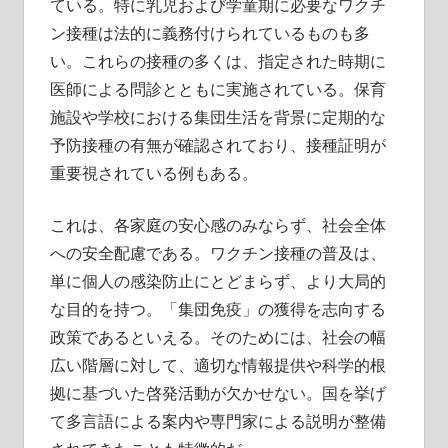
ている。特に乳児および学童期に必要なワクチ
ン接種は法的に義務付けられているものも多
い。これらの接種の多くは、指定された時期に
医師による問診とともに実施されている。保育
施設や学校における集団生活を背景に定期的な
予防接種の有無が確認されており、接種証明が
重要視されている例もある。
これは、各家庭の安心感のみならず、社会全体
への安全配慮である。ワクチン接種の普及は、
単に個人の感染防止にとどまらず、より大局的
な目的を持つ。「集団免疫」の獲得を志向する
政策であるといえる。そのためには、社会の幅
広い階層に対して、適切な情報提供や科学的根
拠に基づいた啓発活動が欠かせない。国を挙げ
て多言語による案内や専門家による説明が整備