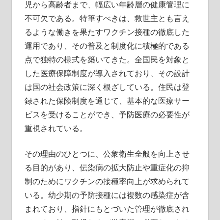
児から高齢者まで、幅広い年齢層の健康管理に
肢
不可欠である。特筆すべきは、救世主とも言え
るような働きを果たすワクチン接種の徹底した
運用であり、その普及と制度化に積極的である
点で独特の様式を築いてきた。全国民を対象と
した医療保障制度が導入されており、その設計
は国の社会政策に深く根ざしている。住民は登
録された保険制度を通じて、基本的な医療サー
ビスを受けることができ、予防医療の必要性が
重視されている。
その理由のひとつに、公衆衛生全般を向上させ
る目的があり、伝染病の拡大防止や重症化の抑
制のためにワクチンの接種率向上が求められて
いる。幼少期の予防接種には複数の感染症が含
まれており、指針にもとづいた管理が徹底され